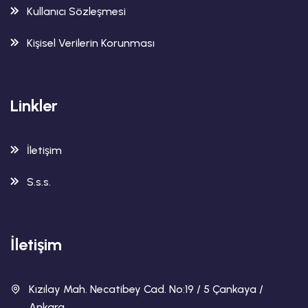
Kullanıcı Sözleşmesi
Kişisel Verilerin Korunması
Linkler
İletişim
S.s.s.
İletişim
Kızılay Mah. Necatibey Cad. No:19 / 5 Çankaya /
Ankara